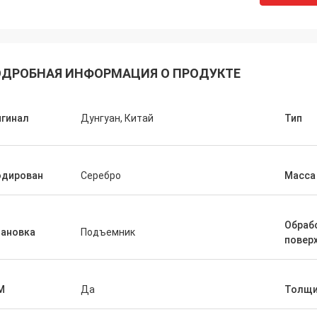
ДРОБНАЯ ИНФОРМАЦИЯ О ПРОДУКТЕ
Робин Seifert
Sjak
игинал
Дунгуан, Китай
Тип
лю продукты и обслуживание
еченными LiFong. Они
То истинно мы наслаж
вительно принимают наш
дело с вами.
ес в рассмотрение.
одирован
Серебро
Масса
Обраб
тановка
Подъемник
повер
M
Да
Толщи