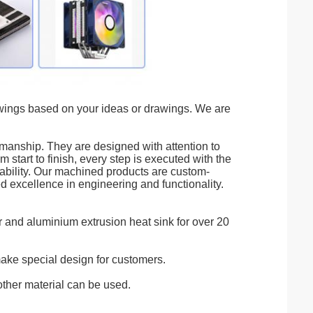
wings based on your ideas or drawings. We are
manship. They are designed with attention to
start to finish, every step is executed with the
liability. Our machined products are custom-
d excellence in engineering and functionality.
and aluminium extrusion heat sink for over 20
ke special design for customers.
other material can be used.