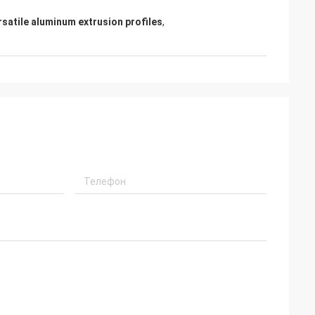
rsatile aluminum extrusion profiles
,