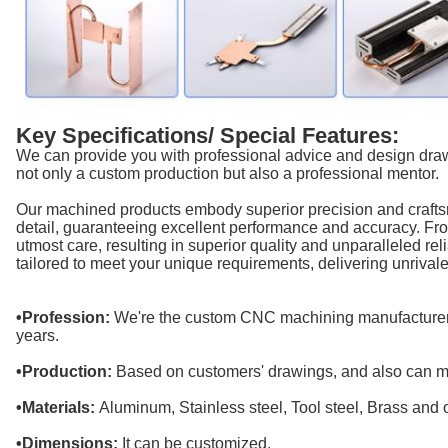
Key Specifications/ Special Features:
We can provide you with professional advice and design dra
not only a custom production but also a professional mentor.
Our machined products embody superior precision and crafts
detail, guaranteeing excellent performance and accuracy. From 
utmost care, resulting in superior quality and unparalleled re
tailored to meet your unique requirements, delivering unrivale
•Profession:
We're the custom CNC machining manufacturer 
years.
•Production:
Based on customers' drawings, and also can ma
•Materials:
Aluminum, Stainless steel, Tool steel, Brass and 
•Dimensions:
It can be customized.