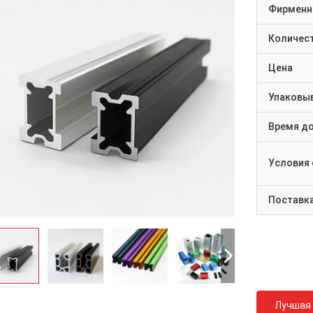
Фирменн
Количест
Цена
Упаковы
Время д
Условия
Поставк
Лучшая