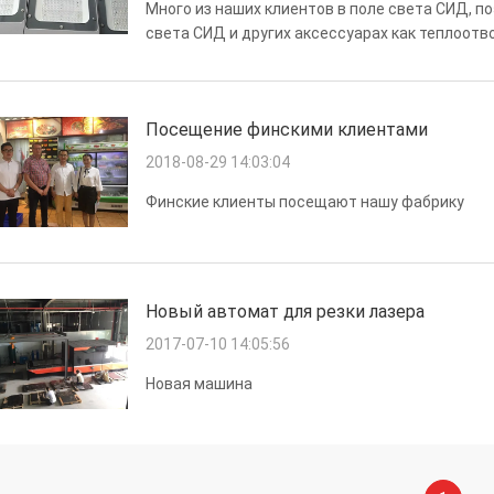
Много из наших клиентов в поле света СИД, 
света СИД и других аксессуарах как теплоотв
другой стороны, мы имеем наших собственных
светлыми дизайнами согл...
Посещение финскими клиентами
2018-08-29 14:03:04
Финские клиенты посещают нашу фабрику
Новый автомат для резки лазера
2017-07-10 14:05:56
Новая машина