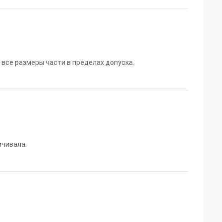
все размеры части в пределах допуска.
ичивала.