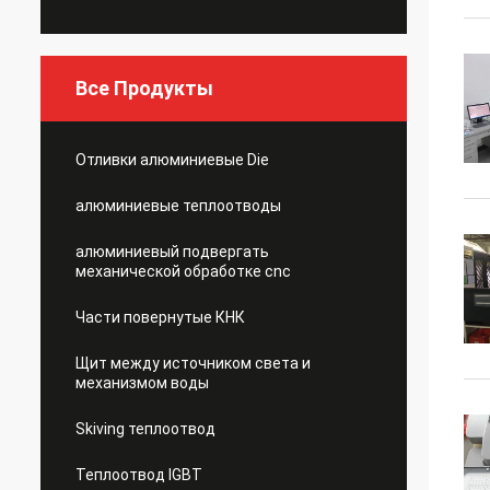
Все Продукты
Отливки алюминиевые Die
алюминиевые теплоотводы
алюминиевый подвергать
механической обработке cnc
Части повернутые КНК
Щит между источником света и
механизмом воды
Skiving теплоотвод
Теплоотвод IGBT