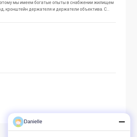
поэтому мы имеем богатые опыты в снабжении жилищем
од, кронштейн держателя и держатели объектива. С
 инженеров для того чтобы помочь нашим клиентам с
Danielle